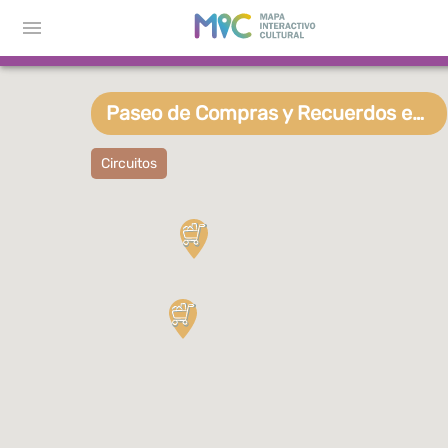
Paseo de Compras y Recuerdos en Puerto Madryn
Circuitos