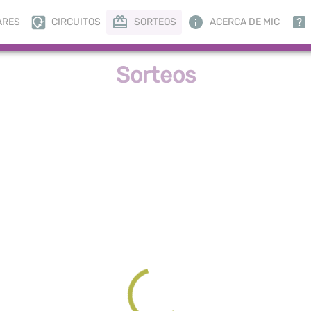
ARES
CIRCUITOS
SORTEOS
ACERCA DE MIC
Sorteos