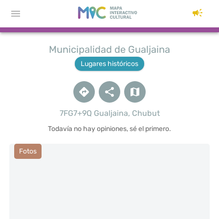
Municipalidad de Gualjaina
Lugares históricos
7FG7+9Q Gualjaina, Chubut
Todavía no hay opiniones, sé el primero.
Fotos