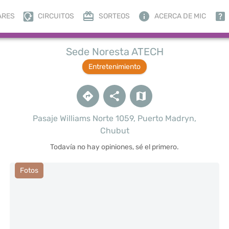
ARES
CIRCUITOS
SORTEOS
ACERCA DE MIC
Sede Noresta ATECH
Entretenimiento
Pasaje Williams Norte 1059, Puerto Madryn,
Chubut
Todavía no hay opiniones, sé el primero.
Fotos