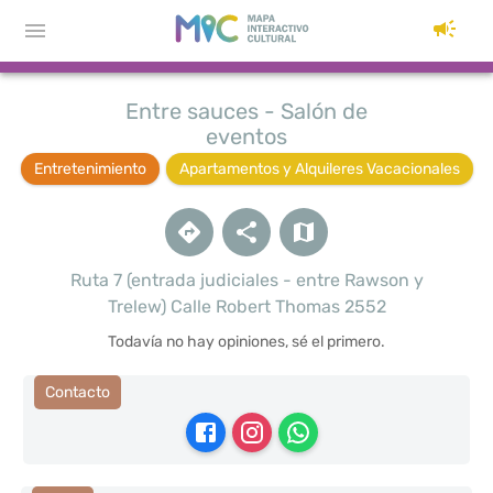
Entre sauces - Salón de
eventos
Entretenimiento
Apartamentos y Alquileres Vacacionales
Ruta 7 (entrada judiciales - entre Rawson y
Trelew) Calle Robert Thomas 2552
Todavía no hay opiniones, sé el primero.
Contacto