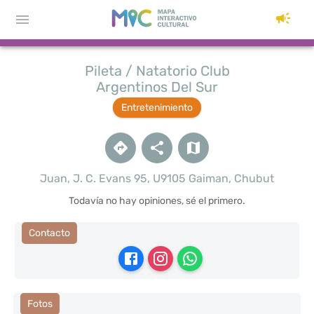
Pileta / Natatorio Club
Argentinos Del Sur
Entretenimiento
Juan, J. C. Evans 95, U9105 Gaiman, Chubut
Todavía no hay opiniones, sé el primero.
Contacto
Fotos