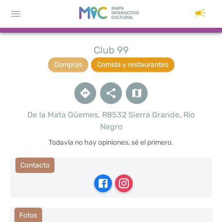
Club 99
Compras
Comida y restaurantes
De la Mata Güemes, R8532 Sierra Grande, Río
Negro
Todavía no hay opiniones, sé el primero.
Contacto
Fotos