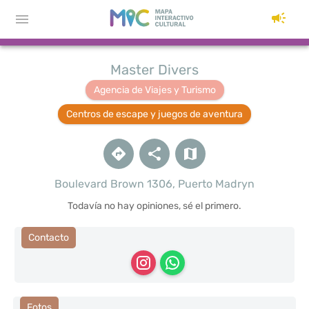
Master Divers
Agencia de Viajes y Turismo
Centros de escape y juegos de aventura
Boulevard Brown 1306, Puerto Madryn
Todavía no hay opiniones, sé el primero.
Contacto
Fotos