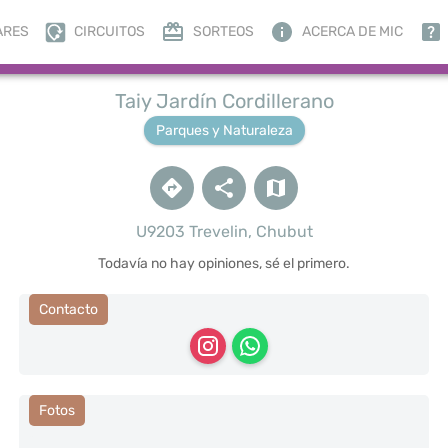
ARES
CIRCUITOS
SORTEOS
ACERCA DE MIC
Taiy Jardín Cordillerano
Parques y Naturaleza
U9203 Trevelin, Chubut
Todavía no hay opiniones, sé el primero.
Contacto
Fotos