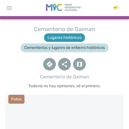
Cementerio de Gaiman
Lugares históricos
Cementerios y lugares de entierro históricos
Cementerio de Gaiman
Todavía no hay opiniones, sé el primero.
Fotos