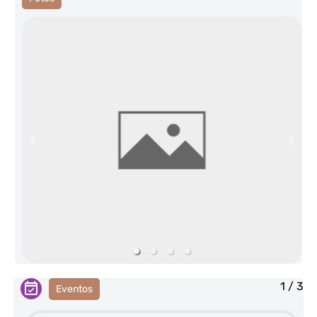
1
/
3
Eventos