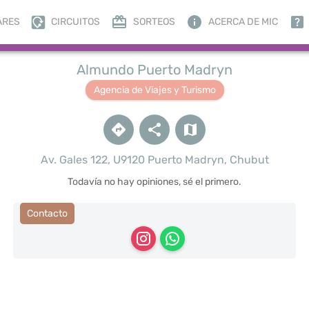
ARES
CIRCUITOS
SORTEOS
ACERCA DE MIC
Almundo Puerto Madryn
Agencia de Viajes y Turismo
Av. Gales 122, U9120 Puerto Madryn, Chubut
Todavía no hay opiniones, sé el primero.
Contacto