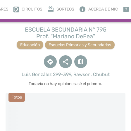
ARES
CIRCUITOS
SORTEOS
ACERCA DE MIC
ESCUELA SECUNDARIA N° 795
Prof. "Mariano DeFea"
Educación
Escuelas Primarias y Secundarias
Luis González 299-399, Rawson, Chubut
Todavía no hay opiniones, sé el primero.
Fotos