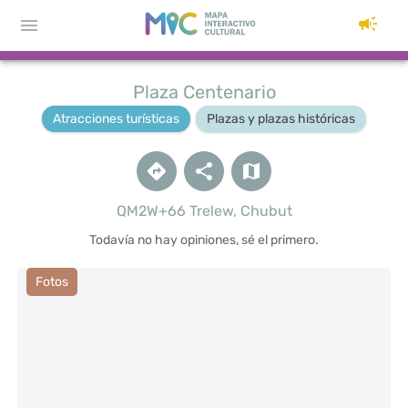
Plaza Centenario
Atracciones turísticas
Plazas y plazas históricas
QM2W+66 Trelew, Chubut
Todavía no hay opiniones, sé el primero.
Fotos