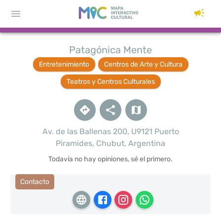
Patagónica Mente
Entretenimiento
Centros de Arte y Cultura
Teatros y Centros Culturales
Av. de las Ballenas 200, U9121 Puerto
Piramides, Chubut, Argentina
Todavía no hay opiniones, sé el primero.
Contacto