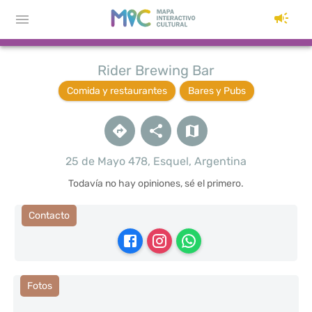
Rider Brewing Bar
Comida y restaurantes
Bares y Pubs
25 de Mayo 478, Esquel, Argentina
Todavía no hay opiniones, sé el primero.
Contacto
Fotos