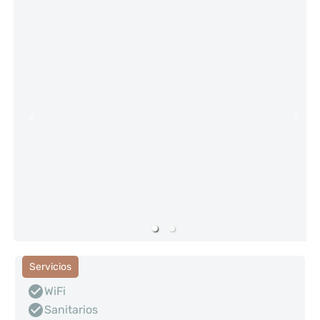
Servicios
WiFi
Sanitarios