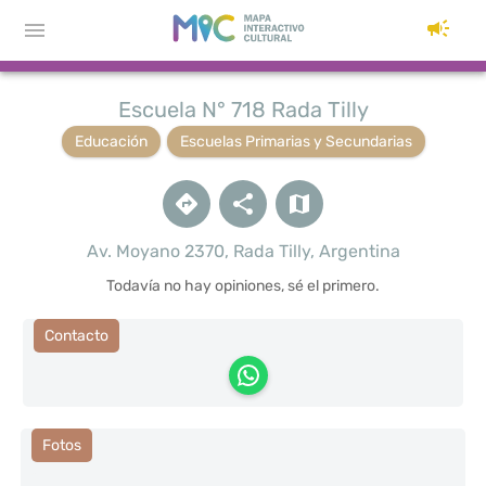
Escuela N° 718 Rada Tilly
Educación
Escuelas Primarias y Secundarias
Av. Moyano 2370, Rada Tilly, Argentina
Todavía no hay opiniones, sé el primero.
Contacto
Fotos