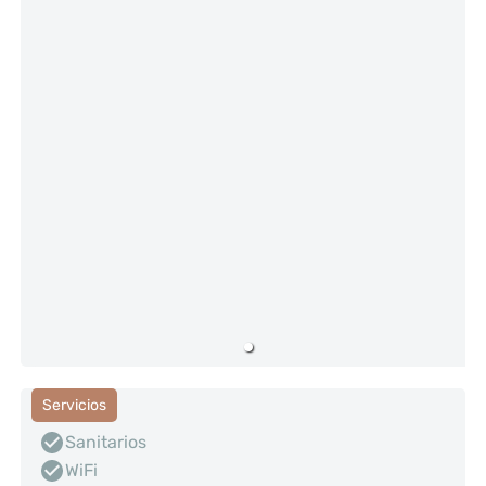
Servicios
Sanitarios
WiFi