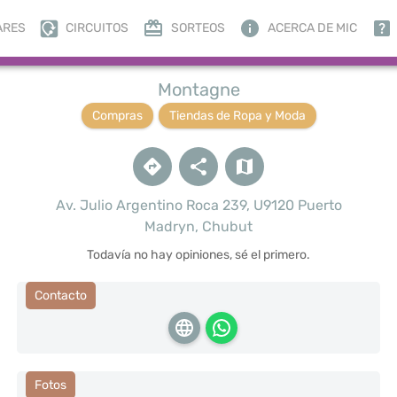
ARES
CIRCUITOS
SORTEOS
ACERCA DE MIC
Montagne
Compras
Tiendas de Ropa y Moda
Av. Julio Argentino Roca 239, U9120 Puerto
Madryn, Chubut
Todavía no hay opiniones, sé el primero.
Contacto
Fotos